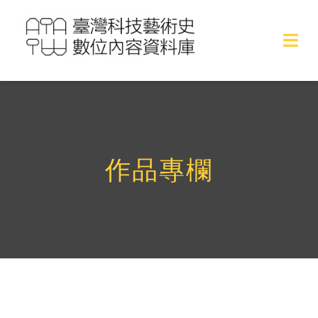
Skip
to
Togg
content
Navi
作品
作品專欄
作品專欄
展覽專文
藝術家專訪
藝術家名單
關於