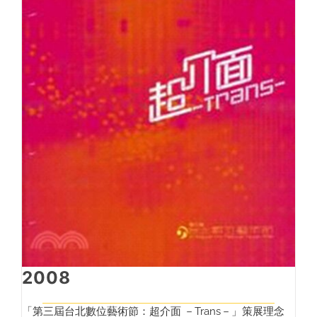
2008
「第三屆台北數位藝術節：超介面 －Trans－」策展理念