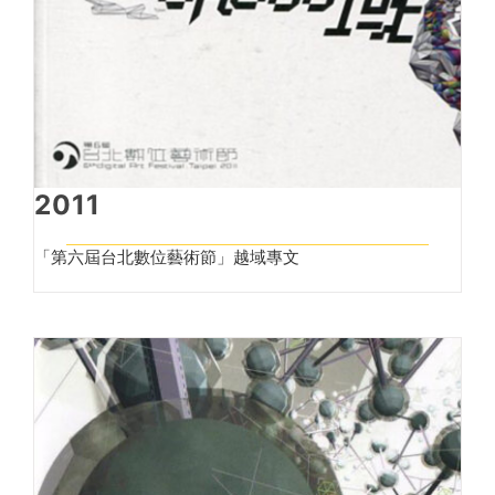
2011
「第六屆台北數位藝術節」越域專文