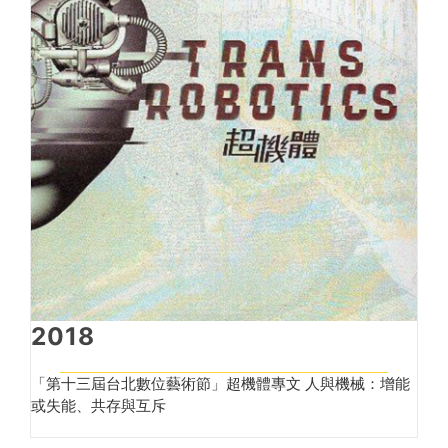
2018
「第十三屆台北數位藝術節」超機體專文 人與機械：增能
或失能、共存與互斥