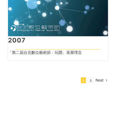
2007
「第二屆台北數位藝術節：玩開」策展理念
1
2
Next