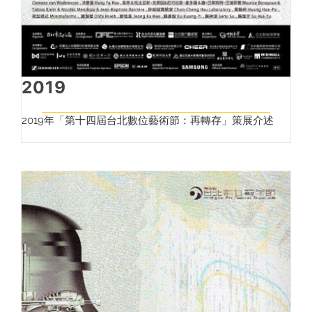
2019
2019年「第十四屆台北數位藝術節：再轉存」策展介述