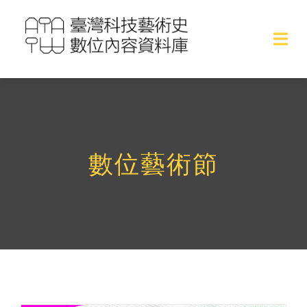
Skip
to
Togg
content
Navi
作品
作品專欄
數位藝術節
展覽專文
藝術家專訪
藝術家名單
關於