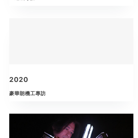
2020
豪華朗機工專訪