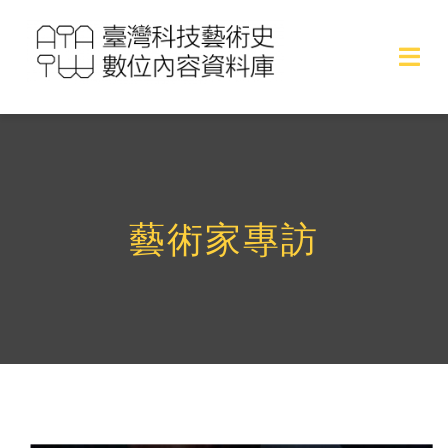
Skip
to
Togg
content
Navi
作品
作品專欄
藝術家專訪
展覽專文
藝術家專訪
藝術家名單
關於