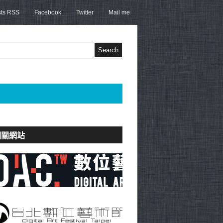
sts RSS
Facebook
Twitter
Mail me
相關網站