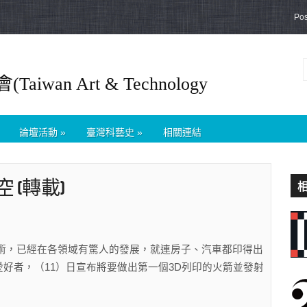
Po
wan Art & Technology
論壇活動
»
臺灣科藝史
»
相關連結
 (轉載)
技術，已經在各領域有驚人的發展，就連房子、汽車都印得出
好者，（11）日宣布將要做出第一個3D列印的火箭並發射