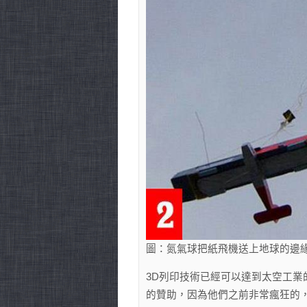
圖：氮氣球把紙飛機送上地球的邊
3D列印技術已經可以達到太空工業的
的贊助，因為他們之前非常瘋狂的