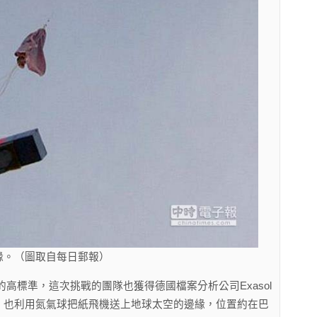
緣。（圖取自每日郵報）
高標準，這次挑戰的團隊也獲得德國檔案分析公司Exasol
，也利用氮氣球把紙飛機送上地球太空的邊緣，位置約在巴