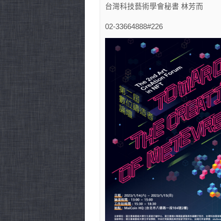
台灣科技藝術學會秘書 林芳而
02-33664888#226