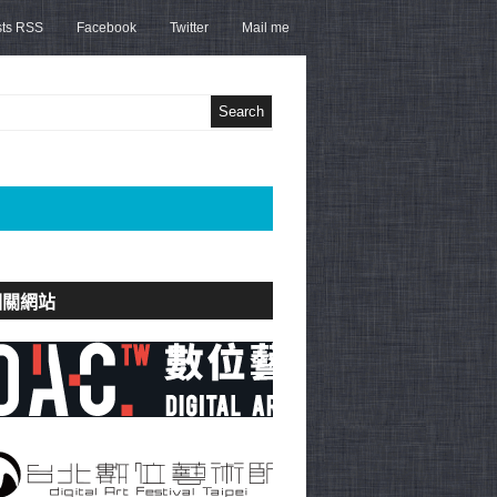
sts RSS
Facebook
Twitter
Mail me
相關網站