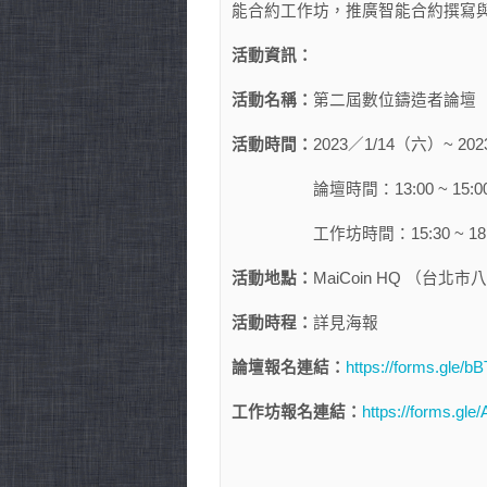
能合約工作坊，推廣智能合約撰寫
活動資訊：
活動名稱：
第二屆數位鑄造者論壇
活動時間：
2023／1/14（六）~ 20
論壇時間：13:00 ~ 15:0
工作坊時間：15:30 ~ 18:
活動地點：
MaiCoin HQ （台北
活動時程：
詳見海報
論壇報名連結：
https://forms.gle/
工作坊報名連結：
https://forms.gl