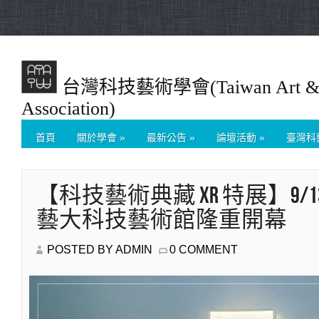
台灣科技藝術學會(Taiwan Art & T
Association)
首頁
關於學會
»
最新公告
»
論壇活動
»
臺灣科
【科技藝術典藏 XR 特展】9/13
藝大科技藝術館隆重開幕
POSTED BY ADMIN
0 COMMENT